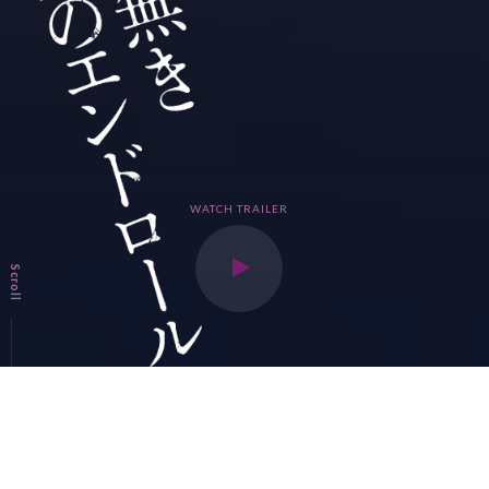
WATCH TRAILER
Scroll
上映劇場はこちら